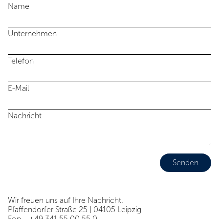
Name
Unternehmen
Telefon
E-Mail
Nachricht
Senden
Wir freuen uns auf Ihre Nachricht.
Pfaffendorfer Straße 25 | 04105 Leipzig
Fon
+49 341 55 00 55 0